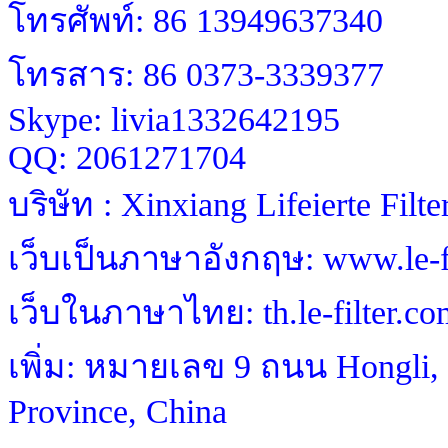
โทรศัพท์: 86 13949637340
โทรสาร: 86 0373-3339377
Skype: livia1332642195
QQ: 2061271704
บริษัท : Xinxiang Lifeierte Filt
เว็บเป็นภาษาอังกฤษ: www.le-fi
เว็บในภาษาไทย: th.le-filter.co
เพิ่ม: หมายเลข 9 ถนน Hongli, 
Province, China