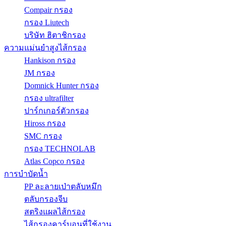
Compair กรอง
กรอง Liutech
บริษัท ฮิตาชิกรอง
ความแม่นยำสูงไส้กรอง
Hankison กรอง
JM กรอง
Domnick Hunter กรอง
กรอง ultrafilter
ปาร์กเกอร์ตัวกรอง
Hiross กรอง
SMC กรอง
กรอง TECHNOLAB
Atlas Copco กรอง
การบำบัดน้ำ
PP ละลายเป่าตลับหมึก
ตลับกรองจีบ
สตริงแผลไส้กรอง
ไส้กรองคาร์บอนที่ใช้งาน