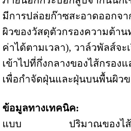
ภายนอกกระบอกสูบจากนั้นก็เข้า
มีการปล่อยก๊าซสะอาดออกจากเ
ผิวของวัสดุตัวกรองความต้านทาน
ค่าได้ตามเวลา), วาล์วพัลส์จะ
เข้าไปที่กึ่งกลางของไส้กรอง
เพื่อกำจัดฝุ่นและฝุ่นบนพื้นผิ
ข้อมูลทางเทคนิค:
แบบ ปริมาณของไส้กรอ