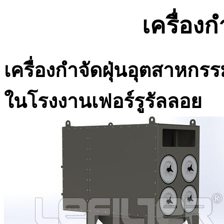
เครื่องก
เครื่องกำจัดฝุ่นอุตสาหกร
ในโรงงานเฟอร์รูรัลลอย