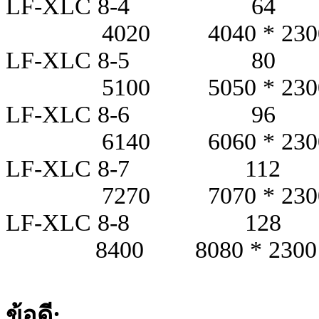
LF-XLC 8-4
4020 4040 * 2300 *
LF-XLC 8-5
5100 5050 * 2300 *
LF-XLC 8-6
6140 6060 * 2300 *
LF-XLC 8-7 
7270 7070 * 2300 *
LF-XLC 8-8 
8400 8080 * 2300 *
ข้อดี: