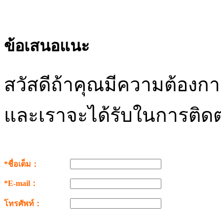
ข้อเสนอแนะ
สวัสดีถ้าคุณมีความต้อง
และเราจะได้รับในการติดต
*ชื่อเต็ม：
*E-mail：
โทรศัพท์：