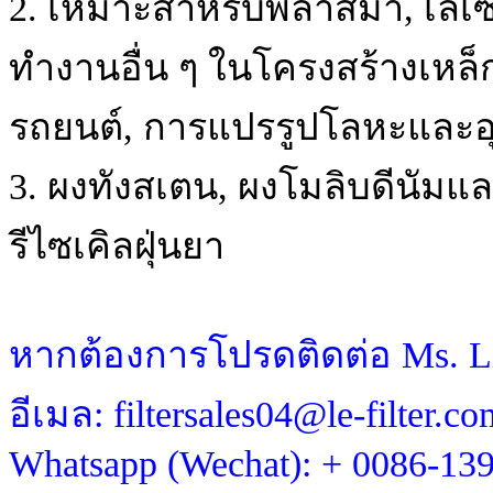
2. เหมาะสำหรับพลาสม่า, เลเซ
ทำงานอื่น ๆ ในโครงสร้างเหล็
รถยนต์, การแปรรูปโลหะและอ
3. ผงทังสเตน, ผงโมลิบดีนัมและโ
รีไซเคิลฝุ่นยา
หากต้องการโปรดติดต่อ Ms. L
อีเมล: filtersales04@le-filter.co
Whatsapp (Wechat): + 0086-13