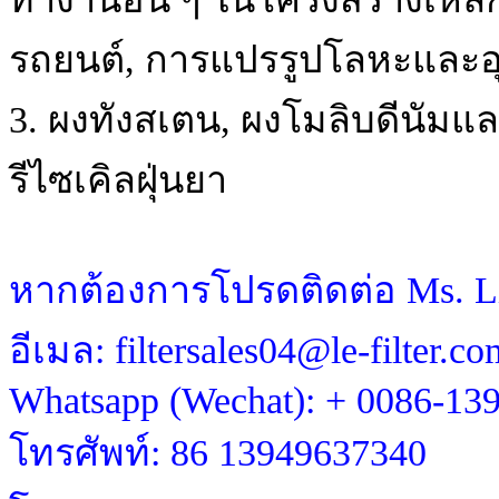
รถยนต์, การแปรรูปโลหะและอ
3. ผงทังสเตน, ผงโมลิบดีนัมและโ
รีไซเคิลฝุ่นยา
หากต้องการโปรดติดต่อ Ms. L
อีเมล: filtersales04@le-filter.co
Whatsapp (Wechat): + 0086-13
โทรศัพท์: 86 13949637340