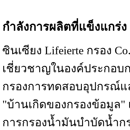
กำลังการผลิตที่แข็งแกร่ง
ซินเซียง Lifeierte กรอง Co. 
เชี่ยวชาญในองค์ประกอบกร
กรองการทดสอบอุปกรณ์และช
"บ้านเกิดของกรองข้อมูล"
การกรองน้ำมันบำบัดน้ำ