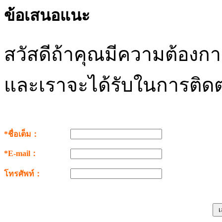
ข้อเสนอแนะ
สวัสดีถ้าคุณมีความต้อง
และเราจะได้รับในการติดต
*ชื่อเต็ม：
*E-mail：
โทรศัพท์：