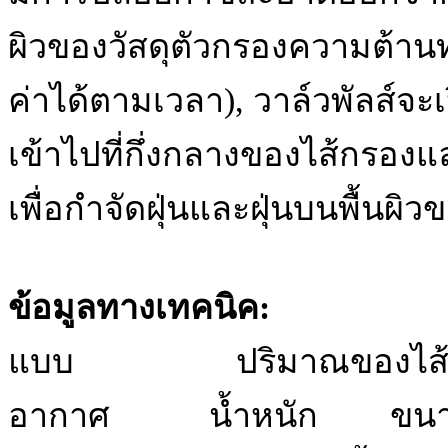
ผิวของวัสดุตัวกรองความต้านทาน
ค่าได้ตามเวลา), วาล์วพัลส์จะ
เข้าไปที่กึ่งกลางของไส้กรอง
เพื่อกำจัดฝุ่นและฝุ่นบนพื้นผิ
ข้อมูลทางเทคนิค:
แบบ ปริมาณของไส้กรอ
อากาศ น้ำหนัก ขนาด (