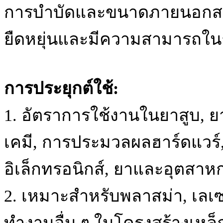
การบำบัดและขนาดภายนอกสาม
ยืดหยุ่นและมีความสามารถในกา
การประยุกต์ใช้:
1. อัตราการใช้งานในยาสูบ, ยา
เคมี, การประมวลผลฮาร์ดแวร์,
อิเล็กทรอนิกส์, ยาและอุตสาหกร
2. เหมาะสำหรับพลาสม่า, เลเซ
ทำงานอื่น ๆ ในโครงสร้างเหล็