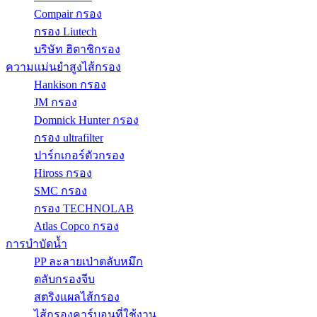
Compair กรอง
กรอง Liutech
บริษัท ฮิตาชิกรอง
ความแม่นยำสูงไส้กรอง
Hankison กรอง
JM กรอง
Domnick Hunter กรอง
กรอง ultrafilter
ปาร์กเกอร์ตัวกรอง
Hiross กรอง
SMC กรอง
กรอง TECHNOLAB
Atlas Copco กรอง
การบำบัดน้ำ
PP ละลายเป่าตลับหมึก
ตลับกรองจีบ
สตริงแผลไส้กรอง
ไส้กรองคาร์บอนที่ใช้งาน