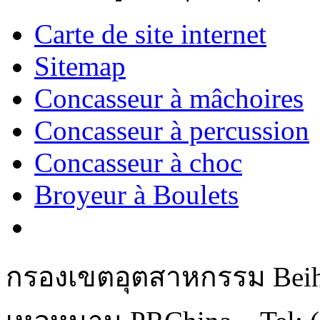
Carte de site internet
Sitemap
Concasseur à mâchoires
Concasseur à percussion
Concasseur à choc
Broyeur à Boulets
กรองเขตอุตสาหกรรม Beihu