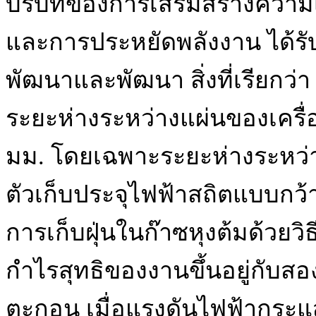
บริบทของการเสริมสร้างความเ
และการประหยัดพลังงาน ได้ร
พัฒนาและพัฒนา สิ่งที่เรียกว่
ระยะห่างระหว่างแผ่นของเครื
มม. โดยเฉพาะระยะห่างระหว่าง
ตัวเก็บประจุไฟฟ้าสถิตแบบกว
การเก็บฝุ่นในก๊าซหุงต้มด้วยว
กำไรสุทธิของงานขึ้นอยู่กับส
ตะกอน เมื่อแรงดันไฟฟ้ากระแ