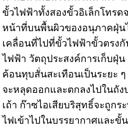
ขั้วไฟฟ้าทั้งสองขั้วอิเล็ก
หน้าที่บนพื้นผิวของอนุภาคฝุ
เคลื่อนที่ไปที่ขั้วไฟฟ้าขั้ว
ไฟฟ้า วัตถุประสงค์การเก็บฝุ่น
ค้อนทุบสั่นสะเทือนเป็นระยะ ๆ อ
จะหลุดออกและตกลงไปในถังบร
เถ้า ก๊าซไอเสียบริสุทธิ์จะถู
ไฟเข้าไปในบรรยากาศและขั้นต