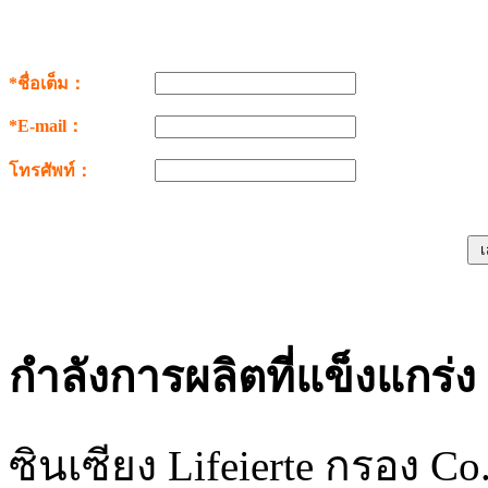
*ชื่อเต็ม：
*E-mail：
โทรศัพท์：
กำลังการผลิตที่แข็งแกร่ง
ซินเซียง Lifeierte กรอง Co. 