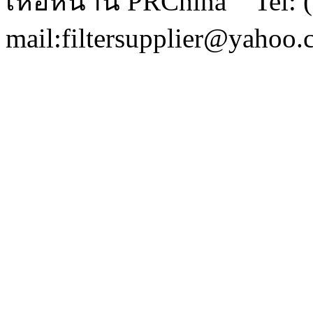
เหอหนาน PRChina Tel: (
mail:filtersupplier@yahoo.