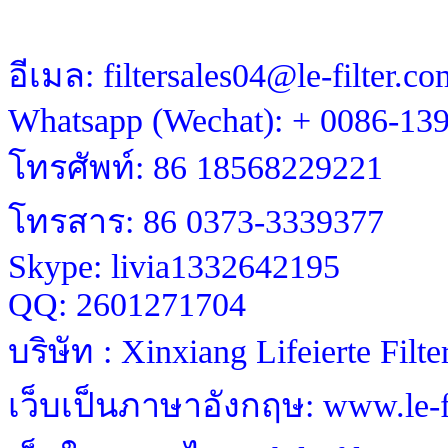
อีเมล: filtersales04@le-filter.co
Whatsapp (Wechat): + 0086-13
โทรศัพท์: 86 18568229221
โทรสาร: 86 0373-3339377
Skype: livia1332642195
QQ: 2601271704
บริษัท : Xinxiang Lifeierte Filt
เว็บเป็นภาษาอังกฤษ: www.le-fi