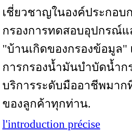
เชี่ยวชาญในองค์ประกอบกร
กรองการทดสอบอุปกรณ์และช
"บ้านเกิดของกรองข้อมูล"
การกรองน้ำมันบำบัดน้ำ
บริการระดับมืออาชีพมากท
ของลูกค้าทุกท่าน.
l'introduction précise