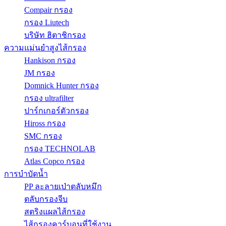
Compair กรอง
กรอง Liutech
บริษัท ฮิตาชิกรอง
ความแม่นยำสูงไส้กรอง
Hankison กรอง
JM กรอง
Domnick Hunter กรอง
กรอง ultrafilter
ปาร์กเกอร์ตัวกรอง
Hiross กรอง
SMC กรอง
กรอง TECHNOLAB
Atlas Copco กรอง
การบำบัดน้ำ
PP ละลายเป่าตลับหมึก
ตลับกรองจีบ
สตริงแผลไส้กรอง
ไส้กรองคาร์บอนที่ใช้งาน