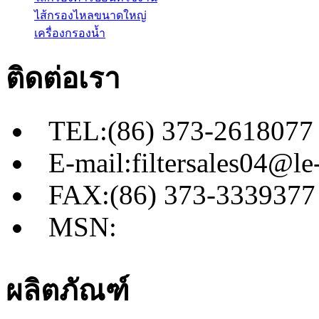
ไส้กรองไหลขนาดใหญ่
เครื่องกรองน้ำ
ติดต่อเรา
TEL:(86) 373-2618077
E-mail:filtersales04@le-
FAX:(86) 373-3339377
MSN:
ผลิตภัณฑ์