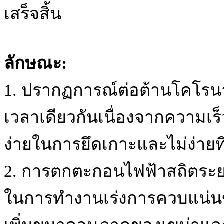
เสร็จสิ้น
ลักษณะ:
1. ปรากฏการณ์ต่อต้านโคโรนา
เวลาเดียวกันเนื่องจากความเร็
ง่ายในการยึดเกาะและไม่ง่ายท
2. การตกตะกอนไฟฟ้าสถิตระย
ในการทำงานเร่งการควบแน่นขอ