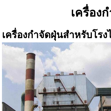
เครื่องก
เครื่องกำจัดฝุ่นสำหรับโรง