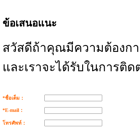
ข้อเสนอแนะ
สวัสดีถ้าคุณมีความต้อง
และเราจะได้รับในการติดต
*ชื่อเต็ม：
*E-mail：
โทรศัพท์：