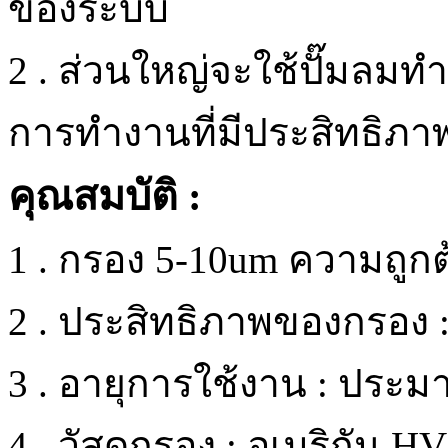
ของระบบ
2 . ส่วนใหญ่จะใช้ปั๊มล
การทำงานที่มีประสิทธิภ
คุณสมบัติ :
1 . กรอง 5-10um ความถูกต
2 . ประสิทธิภาพของกรอง 
3 . อายุการใช้งาน : ประม
4 . วัสดุกรอง : อเมริกัน HV