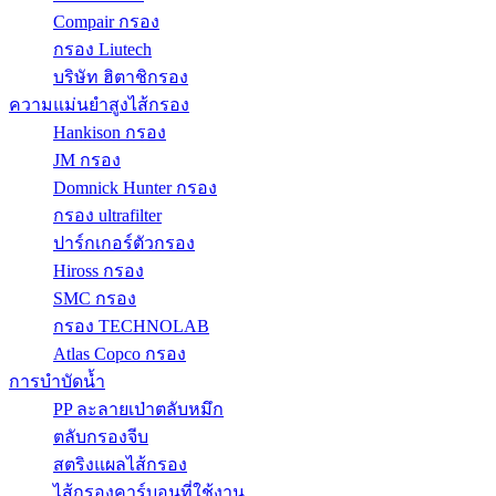
Compair กรอง
กรอง Liutech
บริษัท ฮิตาชิกรอง
ความแม่นยำสูงไส้กรอง
Hankison กรอง
JM กรอง
Domnick Hunter กรอง
กรอง ultrafilter
ปาร์กเกอร์ตัวกรอง
Hiross กรอง
SMC กรอง
กรอง TECHNOLAB
Atlas Copco กรอง
การบำบัดน้ำ
PP ละลายเป่าตลับหมึก
ตลับกรองจีบ
สตริงแผลไส้กรอง
ไส้กรองคาร์บอนที่ใช้งาน