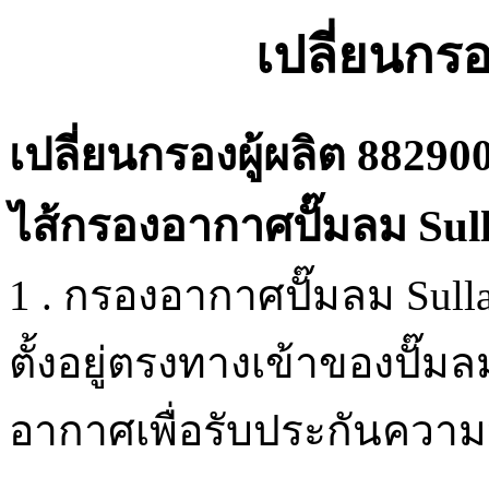
เปลี่ยนกรอ
เปลี่ยนกรองผู้ผลิต 88290
ไส้กรองอากาศปั๊มลม Sull
1 . กรองอากาศปั๊มลม Sulla
ตั้งอยู่ตรงทางเข้าของปั๊
อากาศเพื่อรับประกันควา