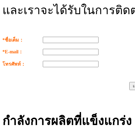
และเราจะได้รับในการติดต
*ชื่อเต็ม：
*E-mail：
โทรศัพท์：
กำลังการผลิตที่แข็งแกร่ง