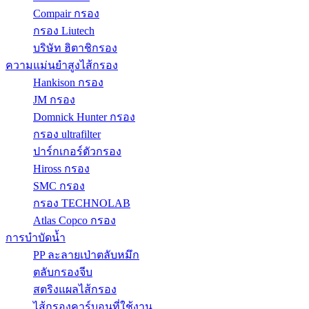
Compair กรอง
กรอง Liutech
บริษัท ฮิตาชิกรอง
ความแม่นยำสูงไส้กรอง
Hankison กรอง
JM กรอง
Domnick Hunter กรอง
กรอง ultrafilter
ปาร์กเกอร์ตัวกรอง
Hiross กรอง
SMC กรอง
กรอง TECHNOLAB
Atlas Copco กรอง
การบำบัดน้ำ
PP ละลายเป่าตลับหมึก
ตลับกรองจีบ
สตริงแผลไส้กรอง
ไส้กรองคาร์บอนที่ใช้งาน