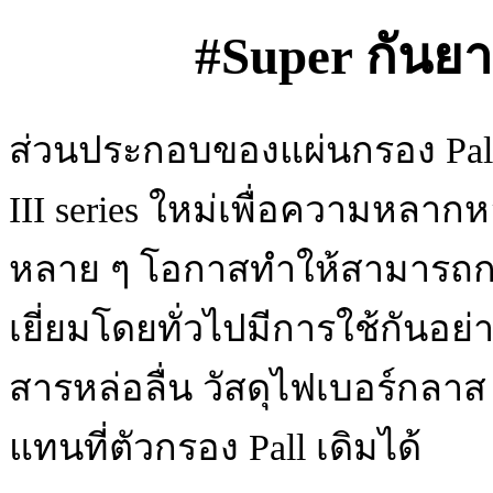
#Super กันยา
ส่วนประกอบของแผ่นกรอง Pall
III series ใหม่เพื่อความห
หลาย ๆ โอกาสทำให้สามารถก
เยี่ยมโดยทั่วไปมีการใช้กัน
สารหล่อลื่น วัสดุไฟเบอร์กลาส 
แทนที่ตัวกรอง Pall เดิมได้