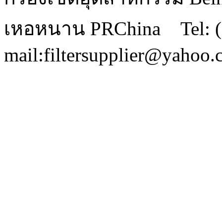
เหอหนาน PRChina Tel: (
mail:filtersupplier@yahoo.