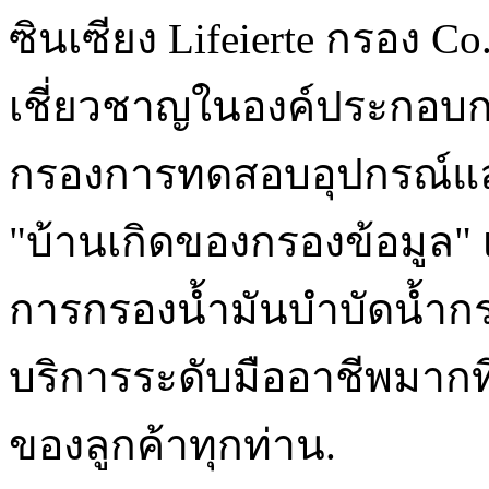
ซินเซียง Lifeierte กรอง Co. 
เชี่ยวชาญในองค์ประกอบกร
กรองการทดสอบอุปกรณ์และช
"บ้านเกิดของกรองข้อมูล"
การกรองน้ำมันบำบัดน้ำ
บริการระดับมืออาชีพมากท
ของลูกค้าทุกท่าน.