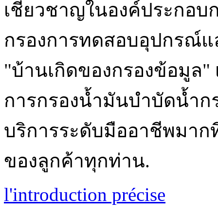
เชี่ยวชาญในองค์ประกอบกร
กรองการทดสอบอุปกรณ์และช
"บ้านเกิดของกรองข้อมูล"
การกรองน้ำมันบำบัดน้ำ
บริการระดับมืออาชีพมากท
ของลูกค้าทุกท่าน.
l'introduction précise