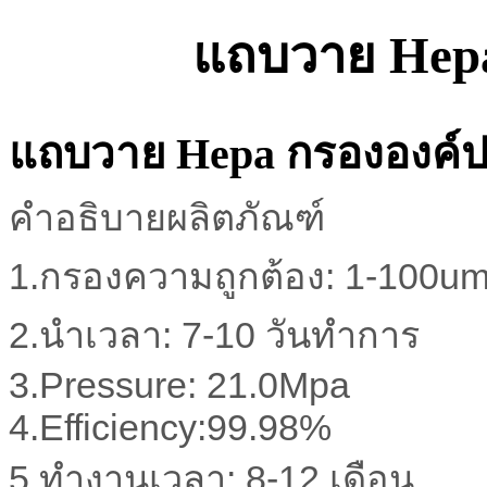
แถบวาย Hep
แถบวาย Hepa กรององค์
คำอธิบาย
ผลิตภัณฑ์
1.กรอง
ความถูกต้อง
:
1-100u
2.นำ
เวลา
: 7-10
วัน
ทำ
การ
3.Pressure
:
21.0Mpa
4.Efficiency:99.98%
5.ทำงาน
เวลา
: 8-12
เดือน