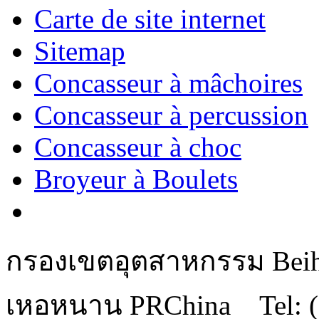
Carte de site internet
Sitemap
Concasseur à mâchoires
Concasseur à percussion
Concasseur à choc
Broyeur à Boulets
กรองเขตอุตสาหกรรม Beihu
เหอหนาน PRChina Tel: (