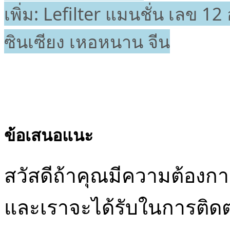
เพิ่ม
: Lefilter
แมนชั่น
เลข
12
ซินเซียง
เหอหนาน
จีน
ข้อเสนอแนะ
สวัสดีถ้าคุณมีความต้อง
และเราจะได้รับในการติดต