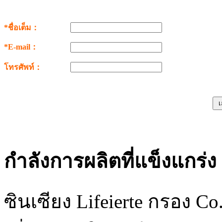
*ชื่อเต็ม：
*E-mail：
โทรศัพท์：
กำลังการผลิตที่แข็งแกร่ง
ซินเซียง Lifeierte กรอง Co. 