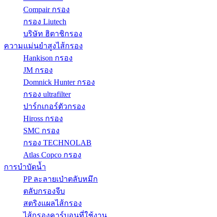
Compair กรอง
กรอง Liutech
บริษัท ฮิตาชิกรอง
ความแม่นยำสูงไส้กรอง
Hankison กรอง
JM กรอง
Domnick Hunter กรอง
กรอง ultrafilter
ปาร์กเกอร์ตัวกรอง
Hiross กรอง
SMC กรอง
กรอง TECHNOLAB
Atlas Copco กรอง
การบำบัดน้ำ
PP ละลายเป่าตลับหมึก
ตลับกรองจีบ
สตริงแผลไส้กรอง
ไส้กรองคาร์บอนที่ใช้งาน