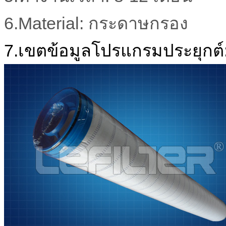
6.Material
:
กระดาษ
กรอง
7.
เขตข้อมูล
โปรแกรมประยุกต์